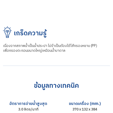
เกร็ดความรู้
เนื่องจากสภาพน้ำเป็นน้ำประปา ไม่จำเป็นต้องใช้ไส้กรองหยาบ (PP)
เพื่อกรองตะกอนขนาดใหญ่เหมือนน้ำบาดาล
ข้อมูลทางเทคนิค
อัตราการจ่ายน้ำสูงสุด
ขนาดเครื่อง (mm.)
3.0 ลิตร/นาที
370 x 132 x 384