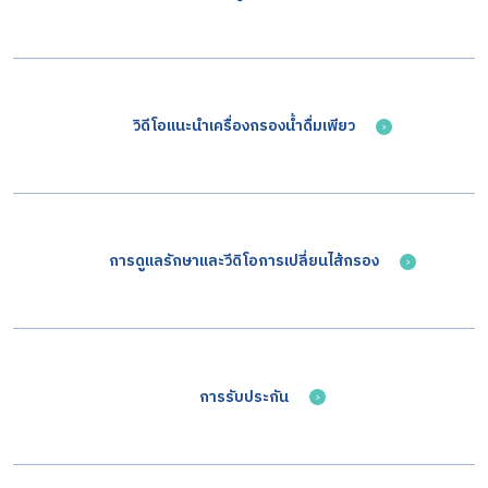
วิดีโอแนะนำเครื่องกรองน้ำดื่มเพียว
การดูแลรักษาและวีดิโอการเปลี่ยนไส้กรอง​
การรับประกัน