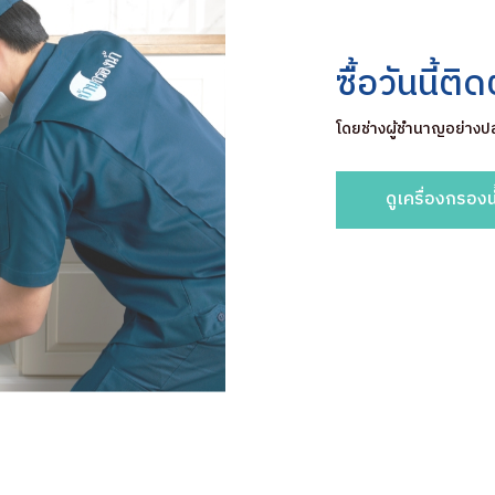
ซื้อวันนี้ต
โดยช่างผู้ชำนาญอย่างป
ดูเครื่องกรองน