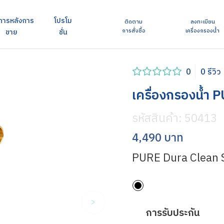
การหลังการ
โปรโม
ติดตาม
ลงทะเบียน
ขาย​
ชั่น
การสั่งซื้อ
เครื่องกรองน้ำ
0
0 รีวิว
เครื่องกรองน้ำ 
รหัสสินค้า:
50413
4,490 บาท
PURE Dura Clean 
การรับประกัน