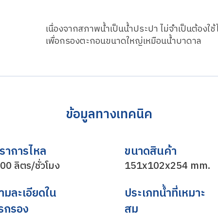
เนื่องจากสภาพน้ำเป็นน้ำประปา ไม่จำเป็นต้องใ
เพื่อกรองตะกอนขนาดใหญ่เหมือนน้ำบาดาล
ข้อมูลทางเทคนิค
ตราการไหล
ขนาดสินค้า
00 ลิตร/ชั่วโมง
151x102x254 mm.
ามละเอียดใน
ประเภทน้ำที่เหมาะ
รกรอง
สม