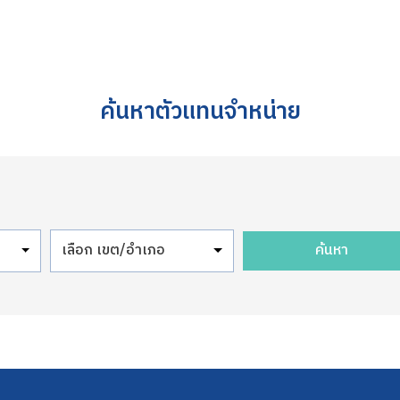
ค้นหาตัวแทนจำหน่าย
เลือก เขต/อำเภอ
ค้นหา