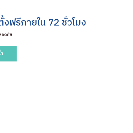
ิดตั้งฟรีภายใน 72 ชั่วโมง
ลอดภัย
้ำ