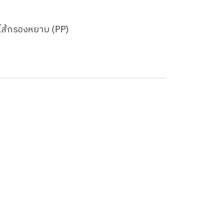
ช้ไส้กรองหยาบ (PP)