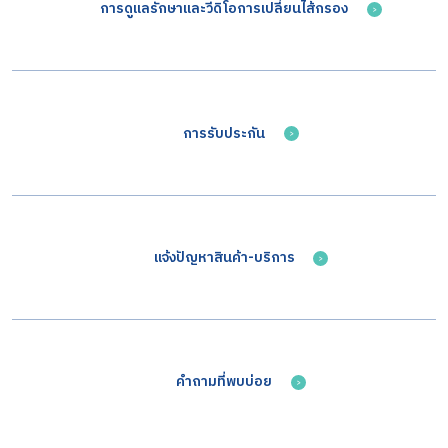
การดูแลรักษาและวีดิโอการเปลี่ยนไส้กรอง​
การรับประกัน
แจ้งปัญหาสินค้า-บริการ
คำถามที่พบบ่อย