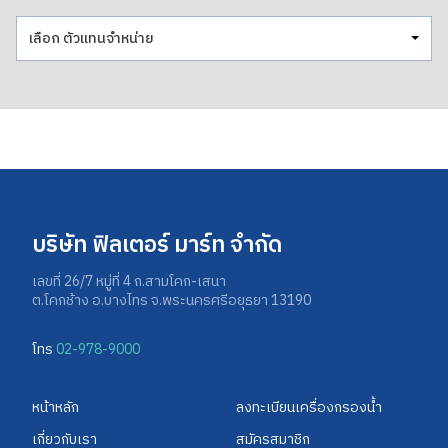
เลือก ตัวแทนจำหน่าย
บริษัท ฟิลเตอร์ มาร์ท จำกัด
เลขที่ 26/7 หมู่ที่ 4 ถ.สามโคก-เสนา
ต.โคกช้าง อ.บางไทร จ.พระนครศรีอยุธยา 13190
โทร
02-978-9000
หน้าหลัก
ลงทะเบียนเครื่องกรองน้ำ
เกี่ยวกับเรา
สมัครสมาชิก