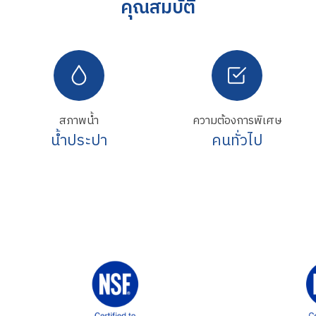
คุณสมบัติ
สภาพน้ำ
ความต้องการพิเศษ
น้ำประปา
คนทั่วไป