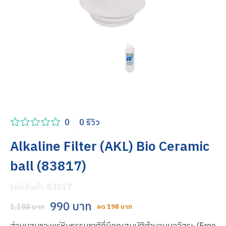
0
0 รีวิว
Alkaline Filter (AKL) Bio Ceramic
ball (83817)
รหัสสินค้า:
83817
990 บาท
1,188 บาท
ลด 198 บาท