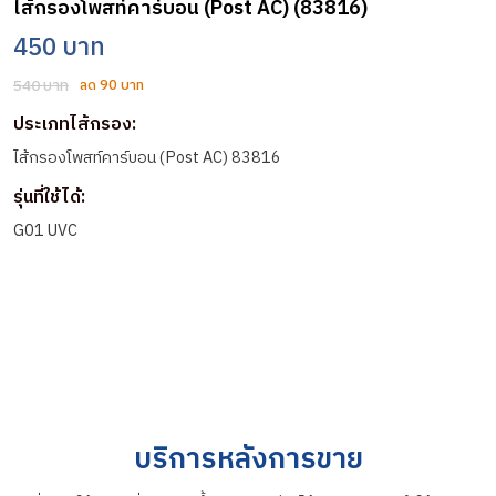
ไส้กรองโพสท์คาร์บอน (Post AC) (83816)
450 บาท
540 บาท
ลด 90 บาท
ประเภทไส้กรอง:
ไส้กรองโพสท์คาร์บอน (Post AC) 83816
รุ่นที่ใช้ได้:
G01 UVC
บริการหลังการขาย