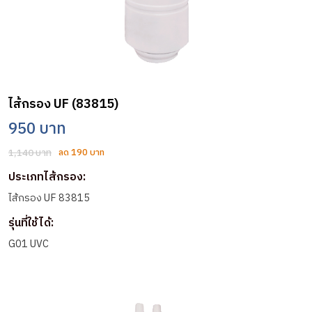
ไส้กรอง UF (83815)
950 บาท
1,140 บาท
ลด 190 บาท
ประเภทไส้กรอง:
ไส้กรอง UF 83815
รุ่นที่ใช้ได้:
G01 UVC