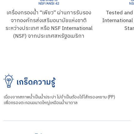
เครื่องกรองน้ำ “เพียว” ผ่านการรับรอง
Tested and 
จากองค์กรส่งเสริมอนามัยแห่งชาติ
Internationa
ระหว่างประเทศ หรือ NSF International
Sta
(NSF) จากประเทศสหรัฐอเมริกา
เกร็ดความรู้
เนื่องจากสภาพน้ำเป็นน้ำประปา ไม่จำเป็นต้องใช้ไส้กรองหยาบ (PP)
เพื่อกรองตะกอนขนาดใหญ่เหมือนน้ำบาดาล