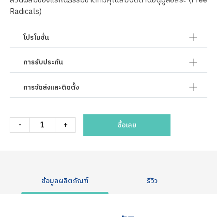
ส่วนผสมของแร่หินธรรมชาติที่มีคุณสมบัติต้านอนุมูลอิสระ (Free
Radicals)
โปรโมชั่น
การรับประกัน
การจัดส่งและติดตั้ง
-
+
ซื้อเลย
ข้อมูลผลิตภัณฑ์
รีวิว