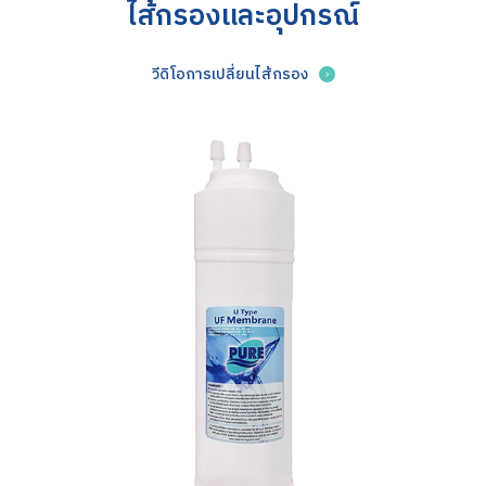
ไส้กรองและอุปกรณ์
วีดิโอการเปลี่ยนไส้กรอง