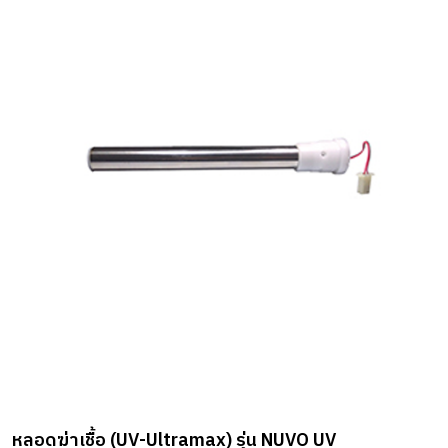
หลอดฆ่าเชื้อ (UV-Ultramax) รุ่น NUVO UV