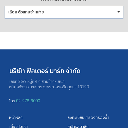
เลือก ตัวแทนจำหน่าย
บริษัท ฟิลเตอร์ มาร์ท จำกัด
เลขที่ 26/7 หมู่ที่ 4 ถ.สามโคก-เสนา
ต.โคกช้าง อ.บางไทร จ.พระนครศรีอยุธยา 13190
โทร
02-978-9000
หน้าหลัก
ลงทะเบียนเครื่องกรองน้ำ
เกี่ยวกับเรา
สมัครสมาชิก