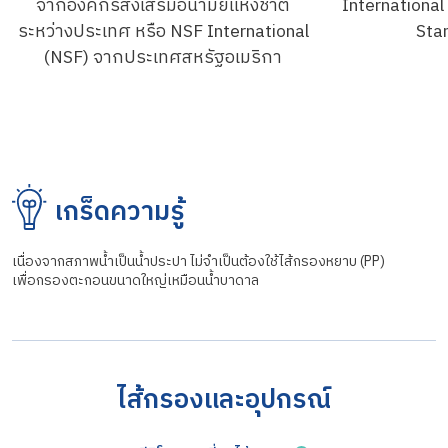
จากองค์กรส่งเสริมอนามัยแห่งชาติ
Internationa
ระหว่างประเทศ หรือ NSF International
Sta
(NSF) จากประเทศสหรัฐอเมริกา
เกร็ดความรู้
เนื่องจากสภาพน้ำเป็นน้ำประปา ไม่จำเป็นต้องใช้ไส้กรองหยาบ (PP)
เพื่อกรองตะกอนขนาดใหญ่เหมือนน้ำบาดาล
ไส้กรองและอุปกรณ์