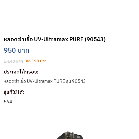
หลอดฆ่าเชื้อ UV-Ultramax PURE (90543)
950 บาท
1,140 บาท
ลด 190 บาท
ประเภทไส้กรอง:
หลอดฆ่าเชื้อ UV-Ultramax PURE รุ่น 90543
รุ่นที่ใช้ได้:
564