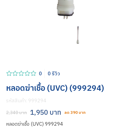
0
0 รีวิว
หลอดฆ่าเชื้อ (UVC) (999294)
รหัสสินค้า:
999294
1,950 บาท
2,340 บาท
ลด 390 บาท
หลอดฆ่าเชื้อ (UVC) 999294