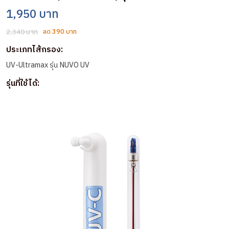
1,950 บาท
2,340 บาท
ลด 390 บาท
ประเภทไส้กรอง:
UV-Ultramax รุ่น NUVO UV
รุ่นที่ใช้ได้: